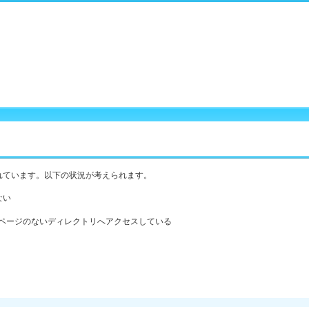
れています。以下の状況が考えられます。
ない
ックスページのないディレクトリへアクセスしている